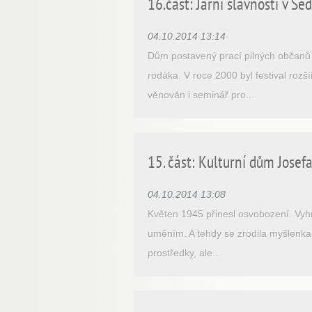
16.část: Jarní slavnosti v S
04.10.2014 13:14
Dům postavený prací pilných občanů 
rodáka. V roce 2000 byl festival roz
věnován i seminář pro...
15. část: Kulturní dům Josef
04.10.2014 13:08
Květen 1945 přinesl osvobození. Vyhna
uměním. A tehdy se zrodila myšlenka
prostředky, ale...