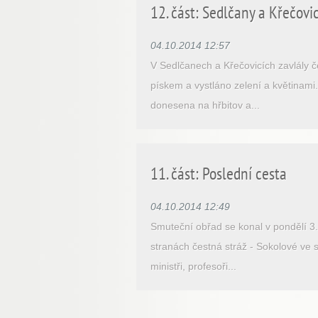
12. část: Sedlčany a Křečov
04.10.2014 12:57
V Sedlčanech a Křečovicích zavlály č
pískem a vystláno zelení a květinami
donesena na hřbitov a...
11. část: Poslední cesta
04.10.2014 12:49
Smuteční obřad se konal v pondělí 3
stranách čestná stráž - Sokolové ve s
ministři, profesoři...