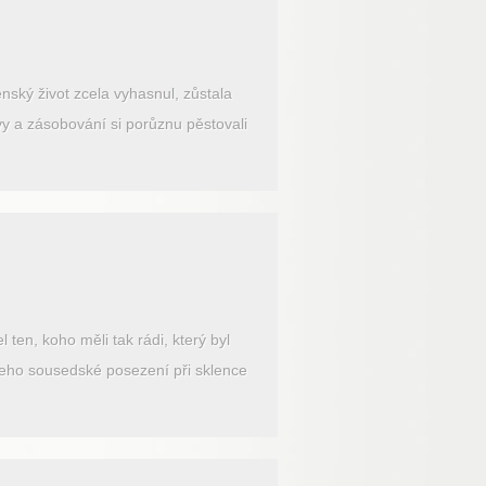
ský život zcela vyhasnul, zůstala
avy a zásobování si porůznu pěstovali
ten, koho měli tak rádi, který byl
jeho sousedské posezení při sklence