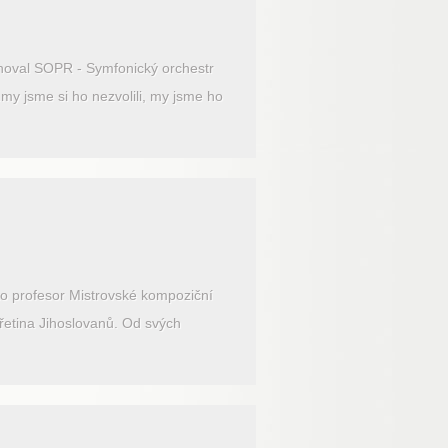
enoval SOPR - Symfonický orchestr
.my jsme si ho nezvolili, my jsme ho
ako profesor Mistrovské kompoziční
třetina Jihoslovanů. Od svých