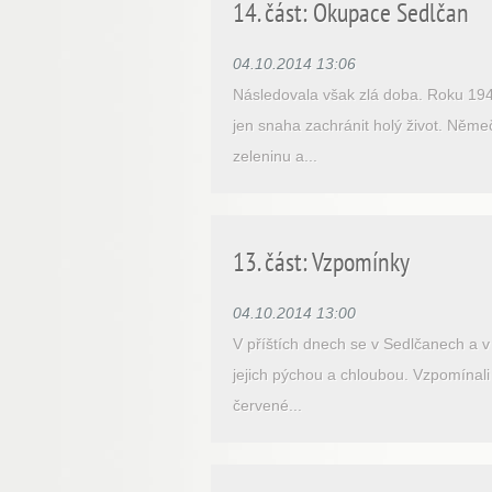
14. část: Okupace Sedlčan
04.10.2014 13:06
Následovala však zlá doba. Roku 1943
jen snaha zachránit holý život. Němečt
zeleninu a...
13. část: Vzpomínky
04.10.2014 13:00
V příštích dnech se v Sedlčanech a v 
jejich pýchou a chloubou. Vzpomínal
červené...