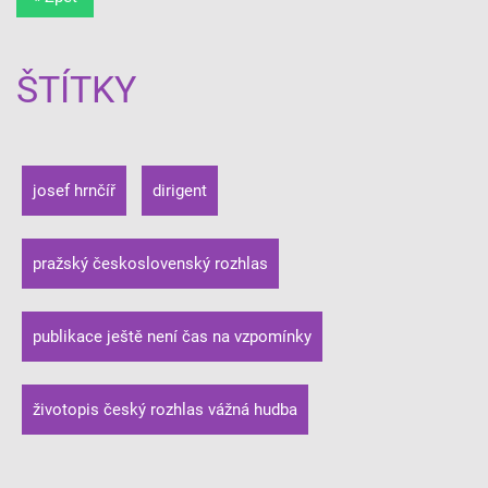
ŠTÍTKY
josef hrnčíř
dirigent
pražský československý rozhlas
publikace ještě není čas na vzpomínky
životopis český rozhlas vážná hudba