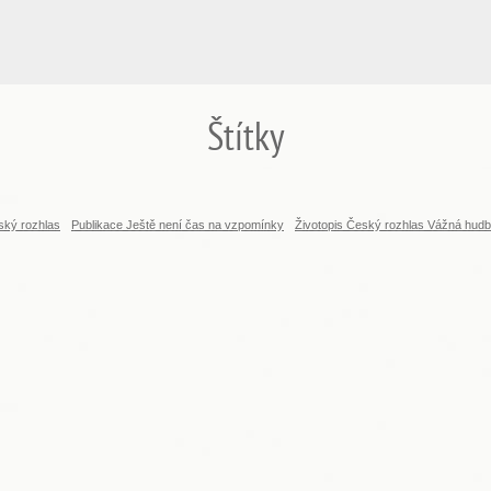
Štítky
ský rozhlas
Publikace Ještě není čas na vzpomínky
Životopis Český rozhlas Vážná hud