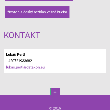
životopis český rozhlas vážná hudba
KONTAKT
Lukáš Pertl
+420721933682
lukas.pe
rtl@data
kon.eu
© 2016