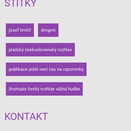
ŠTÍTKY
josef hrnčíř
dirigent
pražský československý rozhlas
publikace ještě není čas na vzpomínky
životopis český rozhlas vážná hudba
KONTAKT