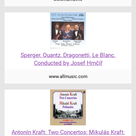
Sperger, Quantz, Dragonetti, Le Blanc.
Conducted by Josef Hrnčíř
www.allmusic.com
Antonín Kraft: Two Concertos; Mikulás Kraft: