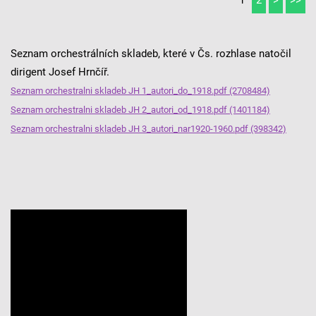
Seznam orchestrálních skladeb, které v Čs. rozhlase natočil
dirigent Josef Hrnčíř.
Seznam orchestralni skladeb JH 1_autori_do_1918.pdf (2708484)
Seznam orchestralni skladeb JH 2_autori_od_1918.pdf (1401184)
Seznam orchestralni skladeb JH 3_autori_nar1920-1960.pdf (398342)