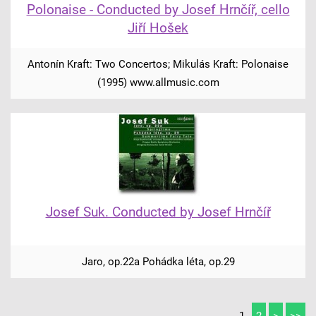
Polonaise - Conducted by Josef Hrnčíř, cello
Jiří Hošek
Antonín Kraft: Two Concertos; Mikulás Kraft: Polonaise
(1995) www.allmusic.com
Josef Suk. Conducted by Josef Hrnčíř
Jaro, op.22a Pohádka léta, op.29
1
2
>
>>