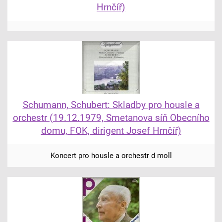
Hrnčíř)
Schumann, Schubert: Skladby pro housle a
orchestr (19.12.1979, Smetanova síň Obecního
domu, FOK, dirigent Josef Hrnčíř)
Koncert pro housle a orchestr d moll