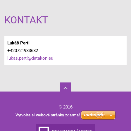
KONTAKT
Lukáš Pertl
+420721933682
lukas.pe
rtl@data
kon.eu
© 2016
Vytvořte si webové stránky zdarma!