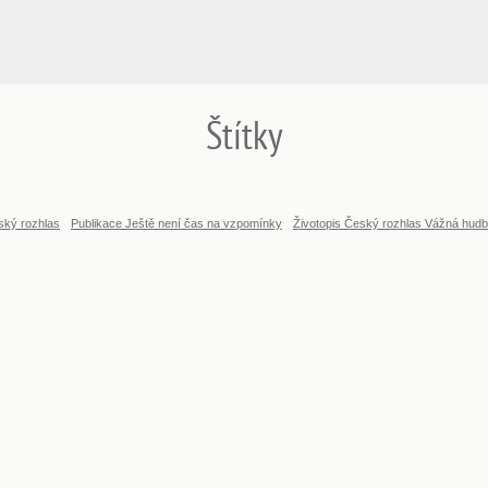
Štítky
ský rozhlas
Publikace Ještě není čas na vzpomínky
Životopis Český rozhlas Vážná hud