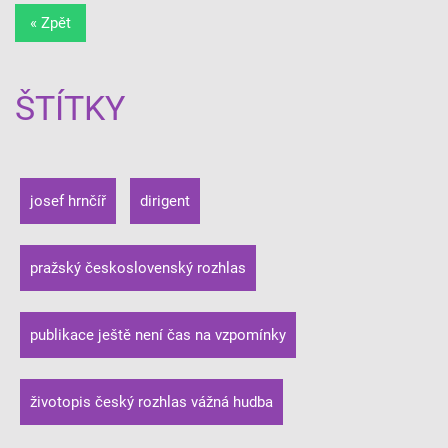
« Zpět
ŠTÍTKY
josef hrnčíř
dirigent
pražský československý rozhlas
publikace ještě není čas na vzpomínky
životopis český rozhlas vážná hudba