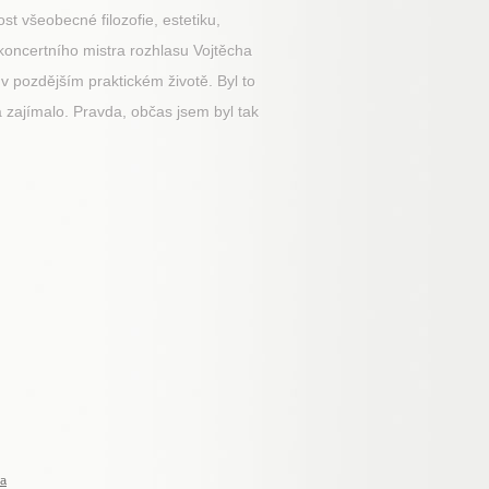
t všeobecné filozofie, estetiku,
 koncertního mistra rozhlasu Vojtěcha
v pozdějším praktickém životě. Byl to
a zajímalo. Pravda, občas jsem byl tak
ba