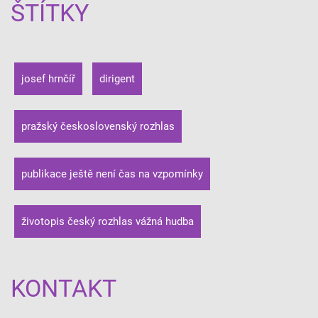
ŠTÍTKY
josef hrnčíř
dirigent
pražský československý rozhlas
publikace ještě není čas na vzpomínky
životopis český rozhlas vážná hudba
KONTAKT